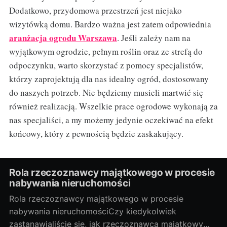
Dodatkowo, przydomowa przestrzeń jest niejako
wizytówką domu. Bardzo ważna jest zatem odpowiednia
aranżacja ogrodu Warszawa
. Jeśli zależy nam na
wyjątkowym ogrodzie, pełnym roślin oraz ze strefą do
odpoczynku, warto skorzystać z pomocy specjalistów,
którzy zaprojektują dla nas idealny ogród, dostosowany
do naszych potrzeb. Nie będziemy musieli martwić się
również realizacją. Wszelkie prace ogrodowe wykonają za
nas specjaliści, a my możemy jedynie oczekiwać na efekt
końcowy, który z pewnością będzie zaskakujący.
Rola rzeczoznawcy majątkowego w procesie
nabywania nieruchomości
Rola rzeczoznawcy majątkowego w procesie
nabywania nieruchomościCzy kiedykolwiek
zastanawialiście się, jak rzeczoznawca majątkowy