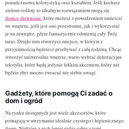
ponadczasową kolorystyką oraz kształtem. Jeśli kochasz
zielone rośliny to idealnym rozwiązaniem mogą się
donice drewniane
, które możesz z powodzeniem umieścić
we wnętrzu, jeśli jest ono przestronne, jak i wykorzystać
je na zewnątrz, gdzie fantastycznie odmienią cały Twój
taras. Dzięki nim stworzysz miejsce, w którym z
przyjemnością będziesz przebywać z całą rodziną. Chcąc
stworzyć uniwersalne wnętrze, warto wybrać dekoracyjne
tekstylia, które będą jedynie lekkim akcentem, który nie
będzie zbyt mocno zwracać nie siebie uwagi.
Gadżety, które pomogą Ci zadać o
dom i ogród
Na rynku dostępnych jest wiele akcesoriów, które
pomagają w utrzymaniu idealnie czystego i higienicznego
domu. Niektóre z nich lepiej radzą sobie z tymi