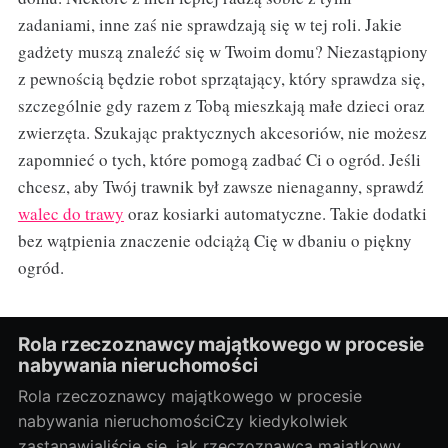
zadaniami, inne zaś nie sprawdzają się w tej roli. Jakie
gadżety muszą znaleźć się w Twoim domu? Niezastąpiony
z pewnością będzie robot sprzątający, który sprawdza się,
szczególnie gdy razem z Tobą mieszkają małe dzieci oraz
zwierzęta. Szukając praktycznych akcesoriów, nie możesz
zapomnieć o tych, które pomogą zadbać Ci o ogród. Jeśli
chcesz, aby Twój trawnik był zawsze nienaganny, sprawdź
walec do trawy
oraz kosiarki automatyczne. Takie dodatki
bez wątpienia znaczenie odciążą Cię w dbaniu o piękny
ogród.
Rola rzeczoznawcy majątkowego w procesie
nabywania nieruchomości
Rola rzeczoznawcy majątkowego w procesie
nabywania nieruchomościCzy kiedykolwiek
zastanawialiście się, jak rzeczoznawca majątkowy