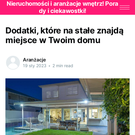
Nieruchomości i aranżacje wnętrz! Pora
dy i ciekawostki!
Dodatki, które na stałe znajdą
miejsce w Twoim domu
Aranżacje
19 sty 2023
•
2 min read