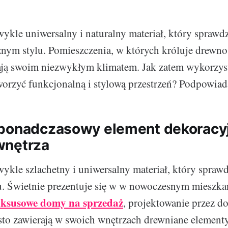
ykle uniwersalny i naturalny materiał, który sprawdz
nym stylu. Pomieszczenia, w których króluje drewn
kają swoim niezwykłym klimatem. Jak zatem wykorzy
worzyć funkcjonalną i stylową przestrzeń? Podpowia
ponadczasowy element dekoracy
wnętrza
ykle szlachetny i uniwersalny materiał, który sprawd
. Świetnie prezentuje się w w nowoczesnym mieszk
uksusowe domy na sprzedaż
, projektowanie przez 
sto zawierają w swoich wnętrzach drewniane element