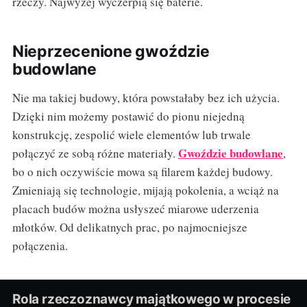
rzeczy. Najwyżej wyczerpią się baterie.
Nieprzecenione gwoździe
budowlane
Nie ma takiej budowy, która powstałaby bez ich użycia.
Dzięki nim możemy postawić do pionu niejedną
konstrukcję, zespolić wiele elementów lub trwale
Gwoździe budowlane
połączyć ze sobą różne materiały.
,
bo o nich oczywiście mowa są filarem każdej budowy.
Zmieniają się technologie, mijają pokolenia, a wciąż na
placach budów można usłyszeć miarowe uderzenia
młotków. Od delikatnych prac, po najmocniejsze
połączenia.
Rola rzeczoznawcy majątkowego w procesie