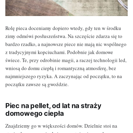
Rolę pieca doceniamy dopiero wtedy, gdy ten w środku
zimy odmówi posłuszeństwa. Na szczęście zdarza się to
bardzo rzadko, a najnowsze piece nie mają nic wspólnego
z tradycyjnymi kopciuchami. Podobnie jak domowe
świece. Te, przy odrobinie magii, a raczej technologii led,
wniosą do domu ciepłą i romantyczną atmosferę, bez
najmniejszego ryzyka. A zaczynając od początku, to na
początku zawsze są gwoździe.
Piec na pellet, od lat na straży
domowego ciepła
Znajdziemy go w większości domów. Dzielnie stoi na