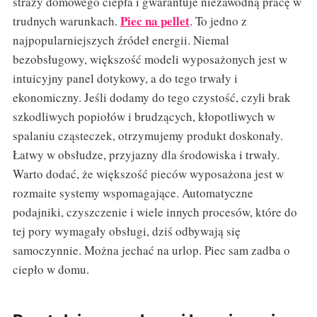
straży domowego ciepła i gwarantuje niezawodną pracę w
Piec na pellet
trudnych warunkach.
. To jedno z
najpopularniejszych źródeł energii. Niemal
bezobsługowy, większość modeli wyposażonych jest w
intuicyjny panel dotykowy, a do tego trwały i
ekonomiczny. Jeśli dodamy do tego czystość, czyli brak
szkodliwych popiołów i brudzących, kłopotliwych w
spalaniu cząsteczek, otrzymujemy produkt doskonały.
Łatwy w obsłudze, przyjazny dla środowiska i trwały.
Warto dodać, że większość pieców wyposażona jest w
rozmaite systemy wspomagające. Automatyczne
podajniki, czyszczenie i wiele innych procesów, które do
tej pory wymagały obsługi, dziś odbywają się
samoczynnie. Można jechać na urlop. Piec sam zadba o
ciepło w domu.