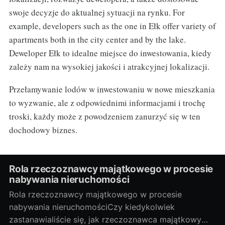
swoje decyzje do aktualnej sytuacji na rynku. For
example, developers such as the one in Ełk offer variety of
apartments both in the city center and by the lake.
Deweloper Ełk to idealne miejsce do inwestowania, kiedy
zależy nam na wysokiej jakości i atrakcyjnej lokalizacji.
Przełamywanie lodów w inwestowaniu w nowe mieszkania
to wyzwanie, ale z odpowiednimi informacjami i trochę
troski, każdy może z powodzeniem zanurzyć się w ten
dochodowy biznes.
Rola rzeczoznawcy majątkowego w procesie
nabywania nieruchomości
Rola rzeczoznawcy majątkowego w procesie
nabywania nieruchomościCzy kiedykolwiek
zastanawialiście się, jak rzeczoznawca majątkowy