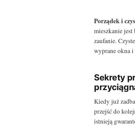
Porządek i czys
mieszkanie jest
zaufanie. Czyste
wyprane okna i 
Sekrety pr
przyciągn
Kiedy już zadba
przejść do kole
istnieją gwaran