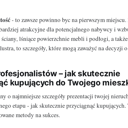
tość
- to zawsze powinno byc na pierwszym miejscu.
 bardziej atrakcyjne dla potencjalnego nabywcy i wz
 ściany, lśniące powierzchnie mebli i podłogi, a takż
lustra, to szczegóły, które mogą zaważyć na decyzji o
ofesjonalistów – jak skutecznie
ąć kupujących do Twojego miesz
ny o najmniejsze szczegóły prezentacji twojej nieruc
jnego etapu - jak skutecznie przyciągnąć kupujących.
towane metody na sukces.