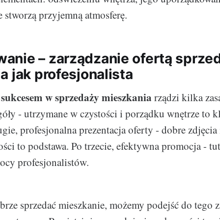
e stworzą przyjemną atmosferę.
nie – zarządzanie ofertą sprze
 jak profesjonalista
sukcesem w sprzedaży mieszkania
,
rządzi kilka zas
góły - utrzymane w czystości i porządku wnętrze to 
gie, profesjonalna prezentacja oferty - dobre zdjęcia
ści to podstawa. Po trzecie, efektywna promocja - tut
ocy profesjonalistów.
brze sprzedać mieszkanie, możemy podejść do tego z