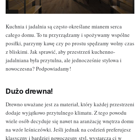
Kuchnia i jadalnia są często określane mianem serca
całego domu. To tu przyrządzamy i spożywamy wspólne
posiłki, parzymy kawę czy po prostu spędzamy wolny czas
z bliskimi. Jak sprawić, aby przestrzeń kuchenno-
jadalniana była przytulna, ale jednocześnie stylowa i
nowoczesna? Podpowiadamy!
Dużo drewna!
Drewno uważane jest za materiał, który każdej przestrzeni
dodaje wyjątkowo przytulnego klimatu. Z tego powodu
wiele osób decyduje się nawet na aranżację wnętrza domu
na wzór leśniczówki. Jeśli jednak na codzień preferujesz
klasyczny i bardziej nowoczesny styl, wystarczą ci w