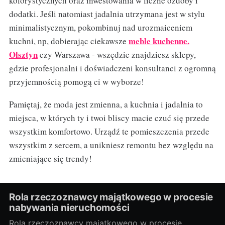
kolorystycznych oraz inwestowania w liczne ozdoby i
dodatki. Jeśli natomiast jadalnia utrzymana jest w stylu
minimalistycznym, pokombinuj nad urozmaiceniem
meble kuchenne.
kuchni, np, dobierając ciekawsze
Olsztyn
czy Warszawa - wszędzie znajdziesz sklepy,
gdzie profesjonalni i doświadczeni konsultanci z ogromną
przyjemnością pomogą ci w wyborze!
Pamiętaj, że moda jest zmienna, a kuchnia i jadalnia to
miejsca, w których ty i twoi bliscy macie czuć się przede
wszystkim komfortowo. Urządź te pomieszczenia przede
wszystkim z sercem, a unikniesz remontu bez względu na
zmieniające się trendy!
Rola rzeczoznawcy majątkowego w procesie
nabywania nieruchomości
Rola rzeczoznawcy majątkowego w procesie