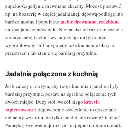
zupełności jedynie drewniane akcenty. Możesz postawić
np. na boazerię w części jadalnianej, dębową podłogę lub
meble drewniane, rzeźbione
bardzo modne i popularne
na specjalne zamówienie. Nie musisz od razu zamawiać u
stolarza całej kuchni: wystarczy np. duży, dobrze
wyprofilowany stół lub pojedyncze kuchenne blaty, a
przestrzeń i tak stanie się bardziej przytulna.
Jadalnia połączona z kuchnią
Jeśli zależy ci na tym, aby twoja kuchnia i jadalnia były
bardziej przytulne, postaw na zgrabne połączenie tych
krzesła
dwóch miejsc. Duży stół, wokół niego
tapicerowane
i odpowiednie oświetlenie to doskonałe
elementy wystroju nie tylko jadalni, ale również kuchni!
Pamiętaj, że nawet najdroższe i najlepiej dobrane dodatki