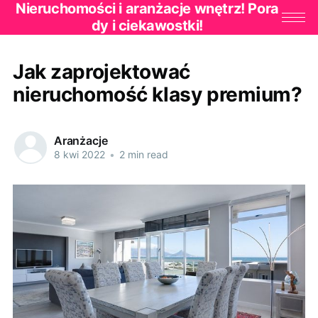
Nieruchomości i aranżacje wnętrz! Pora
dy i ciekawostki!
Jak zaprojektować
nieruchomość klasy premium?
Aranżacje
8 kwi 2022
•
2 min read