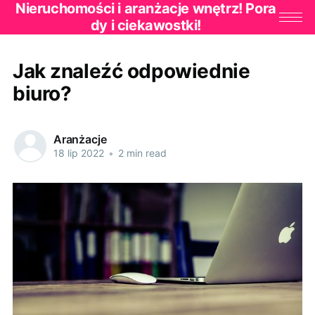
Nieruchomości i aranżacje wnętrz! Pora
dy i ciekawostki!
Jak znaleźć odpowiednie
biuro?
Aranżacje
18 lip 2022
•
2 min read