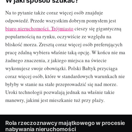
W jaki sposób szukać?
Na to pytanie także coraz więcej osób znajduje
odpowiedź. Przede wszystkim dobrym pomysłem jest
biuro nieruchomości. Trójmiasto
cieszy się gigantyczną
popularnością na rynku, oczywiście ze względu na
bliskość morza. Zresztą coraz więcej osób preferujących
pracę zdalną wybiera właśnie taką opcję. W końcu nie ma
żadnego znaczenia, z jakiego miejsca na świecie
wykonujesz swoje obowiązki. Polski Bałtyk przyciąga
coraz więcej osób, które w standardowych warunkach nie
byłyby w stanie na stałe przeprowadzić się nad morze.
Uroki technologii pozwalają jednak na właśnie takie
manewry, jakimi jest mieszkanie tuż przy plaży.
Rola rzeczoznawcy majątkowego w procesie
nabywania nieruchomości