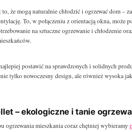
st to, że mogą naturalnie chłodzić i ogrzewać dom – 
tylację. To, w połączeniu z orientacją okna, może 
trzebowanie na sztuczne ogrzewanie i chłodzenie or
ieszkańców.
najlepiej postawić na sprawdzonych i solidnych pro
nie tylko nowoczesny design, ale również wysoka jak
llet – ekologiczne i tanie ogrzew
bu ogrzewania mieszkania coraz chętniej wybieramy
p