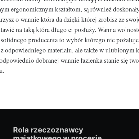
lnym ergonomicznym kształtom, są również doskona
arzysz o wannie która da dzięki której zrobisz ze swoj
stawić na taką która długo ci posłuży. Wanna wolnost
solidnego producenta to wybór którego nie pożałuje
 z odpowiedniego materiału, ale także w ulubionym k
 odpowiednio dobranej wannie łazienka stanie się tw
u.
Rola rzeczoznawcy
majątkowego w procesie