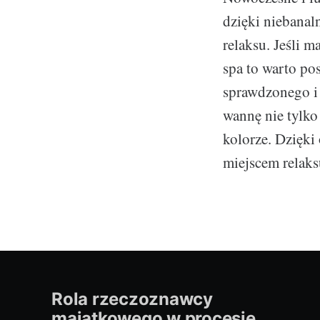
dzięki niebana
relaksu. Jeśli m
spa to warto po
sprawdzonego i 
wannę nie tylko
kolorze. Dzięki
miejscem relaks
Rola rzeczoznawcy
majątkowego w procesie