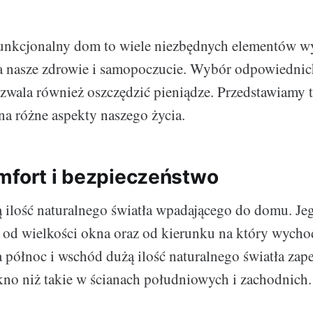
unkcjonalny dom to wiele niezbędnych elementów w
a nasze zdrowie i samopoczucie. Wybór odpowiedni
wala również oszczędzić pieniądze. Przedstawiamy t
na różne aspekty naszego życia.
mfort i bezpieczeństwo
 ilość naturalnego światła wpadającego do domu. Jeg
i od wielkości okna oraz od kierunku na który wycho
 północ i wschód dużą ilość naturalnego światła zap
no niż takie w ścianach południowych i zachodnich.