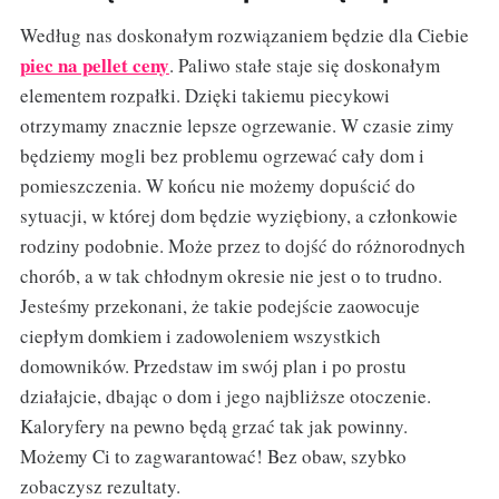
Według nas doskonałym rozwiązaniem będzie dla Ciebie
piec na pellet ceny
. Paliwo stałe staje się doskonałym
elementem rozpałki. Dzięki takiemu piecykowi
otrzymamy znacznie lepsze ogrzewanie. W czasie zimy
będziemy mogli bez problemu ogrzewać cały dom i
pomieszczenia. W końcu nie możemy dopuścić do
sytuacji, w której dom będzie wyziębiony, a członkowie
rodziny podobnie. Może przez to dojść do różnorodnych
chorób, a w tak chłodnym okresie nie jest o to trudno.
Jesteśmy przekonani, że takie podejście zaowocuje
ciepłym domkiem i zadowoleniem wszystkich
domowników. Przedstaw im swój plan i po prostu
działajcie, dbając o dom i jego najbliższe otoczenie.
Kaloryfery na pewno będą grzać tak jak powinny.
Możemy Ci to zagwarantować! Bez obaw, szybko
zobaczysz rezultaty.