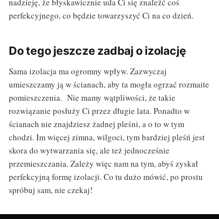
nadzieję, że błyskawicznie uda Ci się znaleźć coś
perfekcyjnego, co będzie towarzyszyć Ci na co dzień.
Do tego jeszcze zadbaj o izolację
Sama izolacja ma ogromny wpływ. Zazwyczaj
umieszczamy ją w ścianach, aby ta mogła ogrzać rozmaite
pomieszczenia. Nie mamy wątpliwości, że takie
rozwiązanie posłuży Ci przez długie lata. Ponadto w
ścianach nie znajdziesz żadnej pleśni, a o to w tym
chodzi. Im więcej zimna, wilgoci, tym bardziej pleśń jest
skora do wytwarzania się, ale też jednocześnie
przemieszczania. Zależy więc nam na tym, abyś zyskał
perfekcyjną formę izolacji. Co tu dużo mówić, po prostu
spróbuj sam, nie czekaj!