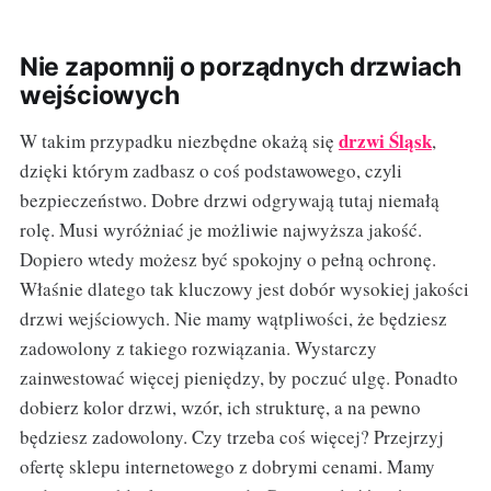
Nie zapomnij o porządnych drzwiach
wejściowych
drzwi Śląsk
W takim przypadku niezbędne okażą się
,
dzięki którym zadbasz o coś podstawowego, czyli
bezpieczeństwo. Dobre drzwi odgrywają tutaj niemałą
rolę. Musi wyróżniać je możliwie najwyższa jakość.
Dopiero wtedy możesz być spokojny o pełną ochronę.
Właśnie dlatego tak kluczowy jest dobór wysokiej jakości
drzwi wejściowych. Nie mamy wątpliwości, że będziesz
zadowolony z takiego rozwiązania. Wystarczy
zainwestować więcej pieniędzy, by poczuć ulgę. Ponadto
dobierz kolor drzwi, wzór, ich strukturę, a na pewno
będziesz zadowolony. Czy trzeba coś więcej? Przejrzyj
ofertę sklepu internetowego z dobrymi cenami. Mamy