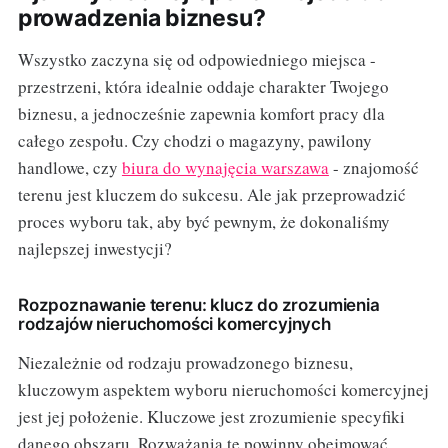
prowadzenia biznesu?
Wszystko zaczyna się od odpowiedniego miejsca -
przestrzeni, która idealnie oddaje charakter Twojego
biznesu, a jednocześnie zapewnia komfort pracy dla
całego zespołu. Czy chodzi o magazyny, pawilony
handlowe, czy
biura do wynajęcia warszawa
- znajomość
terenu jest kluczem do sukcesu. Ale jak przeprowadzić
proces wyboru tak, aby być pewnym, że dokonaliśmy
najlepszej inwestycji?
Rozpoznawanie terenu: klucz do zrozumienia
rodzajów nieruchomości komercyjnych
Niezależnie od rodzaju prowadzonego biznesu,
kluczowym aspektem wyboru nieruchomości komercyjnej
jest jej położenie. Kluczowe jest zrozumienie specyfiki
danego obszaru. Rozważania te powinny obejmować