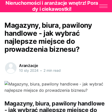
Nieruchomości i aranżacje wnętrz! Pora
dy i ciekawostki!
Magazyny, biura, pawilony
handlowe - jak wybrać
najlepsze miejsce do
prowadzenia biznesu?
Aranżacje
10 sty 2024
•
2 min read
Magazyny, biura, pawilony handlowe
- jak wybrać najlepsze miejsce do