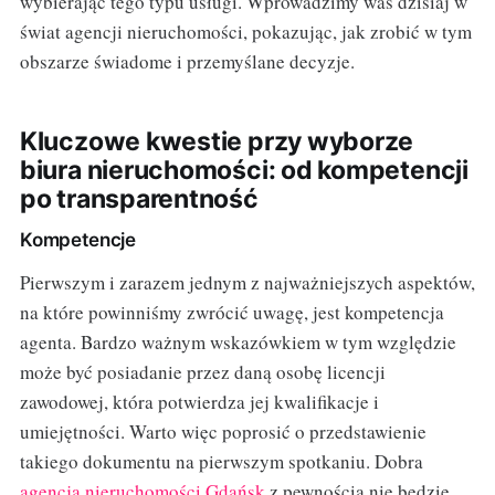
wybierając tego typu usługi. Wprowadzimy was dzisiaj w
świat agencji nieruchomości, pokazując, jak zrobić w tym
obszarze świadome i przemyślane decyzje.
Kluczowe kwestie przy wyborze
biura nieruchomości: od kompetencji
po transparentność
Kompetencje
Pierwszym i zarazem jednym z najważniejszych aspektów,
na które powinniśmy zwrócić uwagę, jest kompetencja
agenta. Bardzo ważnym wskazówkiem w tym względzie
może być posiadanie przez daną osobę licencji
zawodowej, która potwierdza jej kwalifikacje i
umiejętności. Warto więc poprosić o przedstawienie
takiego dokumentu na pierwszym spotkaniu. Dobra
agencja nieruchomości Gdańsk
z pewnością nie będzie