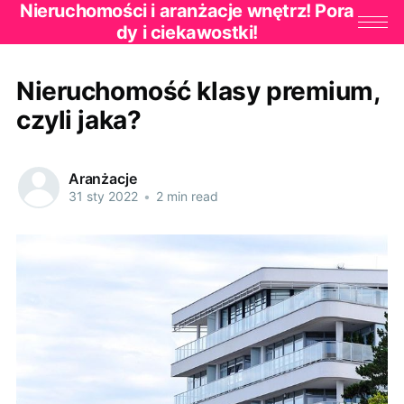
Nieruchomości i aranżacje wnętrz! Pora
dy i ciekawostki!
Nieruchomość klasy premium,
czyli jaka?
Aranżacje
31 sty 2022
•
2 min read