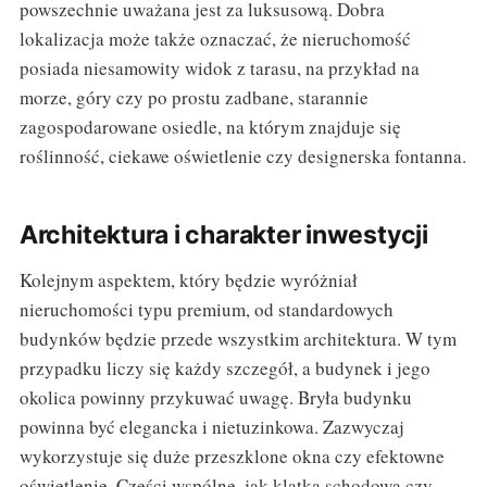
powszechnie uważana jest za luksusową. Dobra
lokalizacja może także oznaczać, że nieruchomość
posiada niesamowity widok z tarasu, na przykład na
morze, góry czy po prostu zadbane, starannie
zagospodarowane osiedle, na którym znajduje się
roślinność, ciekawe oświetlenie czy designerska fontanna.
Architektura i charakter inwestycji
Kolejnym aspektem, który będzie wyróżniał
nieruchomości typu premium, od standardowych
budynków będzie przede wszystkim architektura. W tym
przypadku liczy się każdy szczegół, a budynek i jego
okolica powinny przykuwać uwagę. Bryła budynku
powinna być elegancka i nietuzinkowa. Zazwyczaj
wykorzystuje się duże przeszklone okna czy efektowne
oświetlenie. Części wspólne, jak klatka schodowa czy