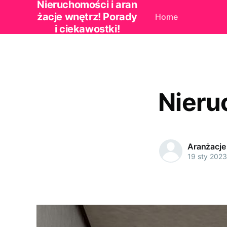
Nieruchomości i aran
żacje wnętrz! Porady
Home
i ciekawostki!
Nieru
Aranżacje
19 sty 2023