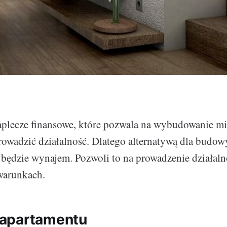
aplecze finansowe, które pozwala na wybudowanie mi
owadzić działalność. Dlatego alternatywą dla budow
 będzie wynajem. Pozwoli to na prowadzenie działaln
warunkach.
apartamentu