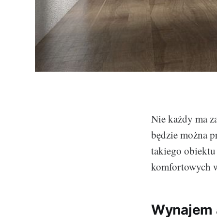
Nie każdy ma z
będzie można pr
takiego obiektu
komfortowych 
Wynajem 