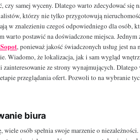
, czy samej wyceny. Dlatego warto zdecydować się 
nalistów, którzy nie tylko przygotowują nieruchomość
ają w znalezieniu czegoś odpowiedniego dla osób, kt
m warto postawić na doświadczone miejsca. Jednym z
 Sopot
, ponieważ jakość świadczonych usług jest na
e. Wiadomo, że lokalizacja, jak i sam wygląd wnęt
 i zainteresowanie ze strony wynajmujących. Dlatego 
 etapie przeglądania ofert. Pozwoli to na wybranie t
anie biura
ę, wiele osób spełnia swoje marzenie o niezależności.