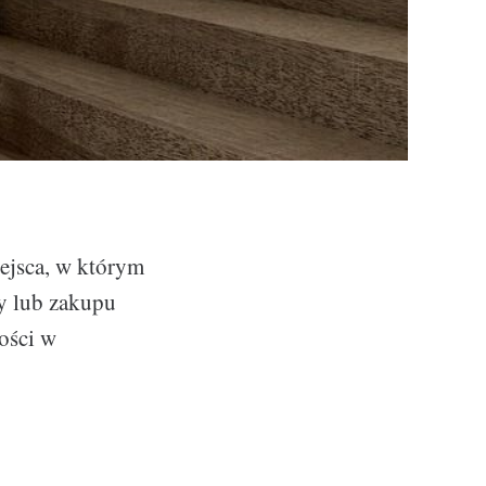
ejsca, w którym
y lub zakupu
ości w