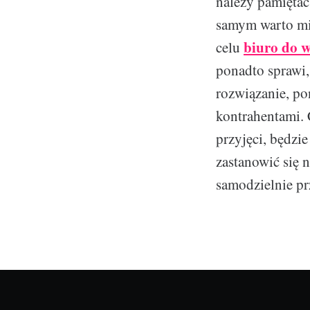
należy pamiętać
samym warto mie
biuro do 
celu
ponadto sprawi,
rozwiązanie, po
kontrahentami. 
przyjęci, będzie
zastanowić się 
samodzielnie pr