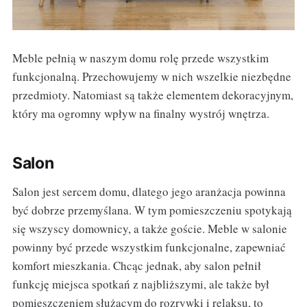
Meble pełnią w naszym domu rolę przede wszystkim
funkcjonalną. Przechowujemy w nich wszelkie niezbędne
przedmioty. Natomiast są także elementem dekoracyjnym,
który ma ogromny wpływ na finalny wystrój wnętrza.
Salon
Salon jest sercem domu, dlatego jego aranżacja powinna
być dobrze przemyślana. W tym pomieszczeniu spotykają
się wszyscy domownicy, a także goście. Meble w salonie
powinny być przede wszystkim funkcjonalne, zapewniać
komfort mieszkania. Chcąc jednak, aby salon pełnił
funkcję miejsca spotkań z najbliższymi, ale także był
pomieszczeniem służącym do rozrywki i relaksu, to