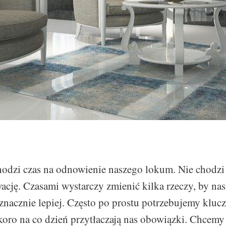
odzi czas na odnowienie naszego lokum. Nie chodzi 
ację. Czasami wystarczy zmienić kilka rzeczy, by na
 znacznie lepiej. Często po prostu potrzebujemy klu
oro na co dzień przytłaczają nas obowiązki. Chcem