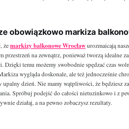
cze obowiązkowo markiza balkon
markizy balkonowe Wrocław
, że
urozmaicają nasze
m przestrzeń na zewnątrz, ponieważ tworzą idealne za
ni. Dzięki temu możemy swobodnie spędzać czas wol
arkiza wygląda doskonale, ale też jednocześnie chr
 upalny dzień. Nie mamy wątpliwości, że będziesz 
ania. Spróbuj podejść do całości nietuzinkowo i z p
wnie działaj, a na pewno zobaczysz rezultaty.