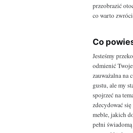
przeobrazić oto
co warto zwróci
Co powies
Jesteśmy przeko
odmienić Twoje 
zauważalna na 
gustu, ale my 
spojrzeć na tem
zdecydować się 
meble, jakich d
pełni świadomą 