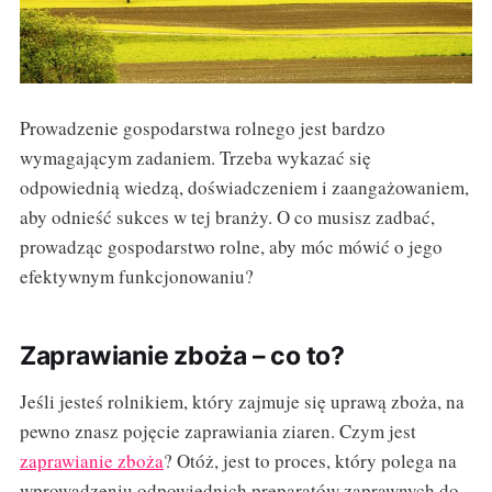
Prowadzenie gospodarstwa rolnego jest bardzo
wymagającym zadaniem. Trzeba wykazać się
odpowiednią wiedzą, doświadczeniem i zaangażowaniem,
aby odnieść sukces w tej branży. O co musisz zadbać,
prowadząc gospodarstwo rolne, aby móc mówić o jego
efektywnym funkcjonowaniu?
Zaprawianie zboża – co to?
Jeśli jesteś rolnikiem, który zajmuje się uprawą zboża, na
pewno znasz pojęcie zaprawiania ziaren. Czym jest
zaprawianie zboża
? Otóż, jest to proces, który polega na
wprowadzeniu odpowiednich preparatów zaprawnych do