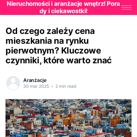
Nieruchomości i aranżacje wnętrz! Pora
dy i ciekawostki!
Od czego zależy cena
mieszkania na rynku
pierwotnym? Kluczowe
czynniki, które warto znać
Aranżacje
30 mar 2025
•
2 min read