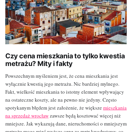
Czy cena mieszkania to tylko kwestia
metrażu? Mity i fakty
Powszechnym myśleniem jest, że cena mieszkania jest
wyłącznie kwestią jego metrażu. Nic bardziej mylnego.
Fakt, wielkość mieszkania to istotny element wpływający
na ostateczne koszty, ale na pewno nie jedyny. Często
spotykanym błędem jest założenie, że większe
mieszkania
na sprzedaż wrocław
zawsze będą kosztować więcej niż
mniejsze. Jak wykazują dane, nieruchomości o mniejszym
metrażu mogą mieć wyższą cenę za metr kwadratowy, co