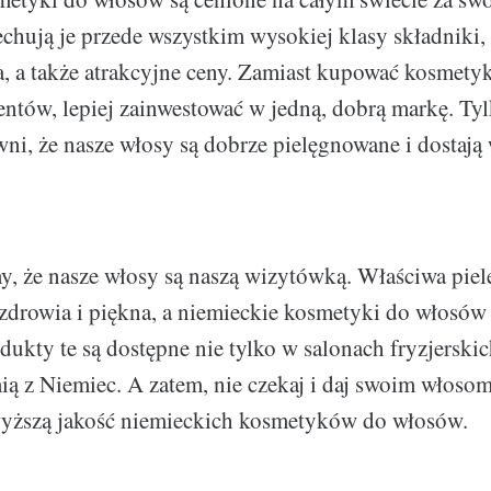
chują je przede wszystkim wysokiej klasy składniki,
, a także atrakcyjne ceny. Zamiast kupować kosmety
ntów, lepiej zainwestować w jedną, dobrą markę. Ty
i, że nasze włosy są dobrze pielęgnowane i dostają 
, że nasze włosy są naszą wizytówką. Właściwa pielę
 zdrowia i piękna, a niemieckie kosmetyki do włosó
ukty te są dostępne nie tylko w salonach fryzjerskic
ią z Niemiec. A zatem, nie czekaj i daj swoim włosom
jwyższą jakość niemieckich kosmetyków do włosów.