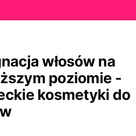
gnacja włosów na
ższym poziomie -
eckie kosmetyki do
ów