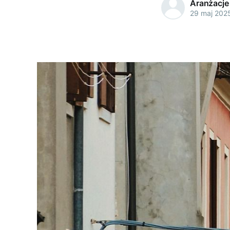
Aranżacje
29 maj 202