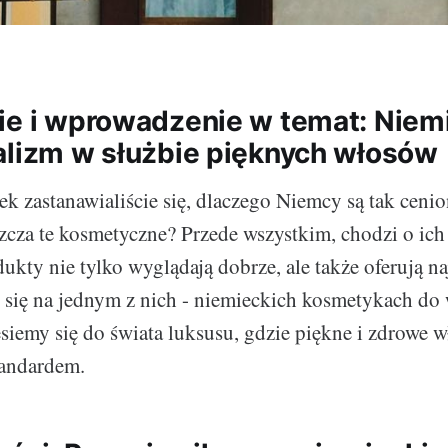
ie i wprowadzenie w temat: Niem
alizm w służbie pięknych włosów
k zastanawialiście się, dlaczego Niemcy są tak cenio
zcza te kosmetyczne? Przede wszystkim, chodzi o ich
ukty nie tylko wyglądają dobrze, ale także oferują n
 się na jednym z nich - niemieckich kosmetykach do
siemy się do świata luksusu, gdzie piękne i zdrowe w
tandardem.