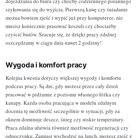
dojeżdżania do biura czy choćby codziennego porannego
szykowania się do wyjścia. Pierwszą kawę czy śniadanie
można bowiem zjeść i wypić już przy komputerze, nie
musisz koniecznie prasować koszuli czy chociażby
czyścić butów. Szacuje się, że dzięki pracy zdalnej
oszczędzamy w ciągu dnia nawet 2 godziny!
Wygoda i komfort pracy
Kolejna kwestia dotyczy większej wygody i komfortu
podczas pracy. Są dni, gdy możesz przez cały dzień
pracować w pidżamie z poziomu własnego łóżka czy
kanapy. Każda osoba pracująca w modelu zdalnym
docenia tę możliwość szczególnie w sytuacji, gdy za
oknem dominuje deszcz, śnieg czy niskie temperatury.
Praca zdalna ułatwia również możliwość regeneracji czy
odpoczynku. Zamiast wychodzić na lunch, możesz zjeść z