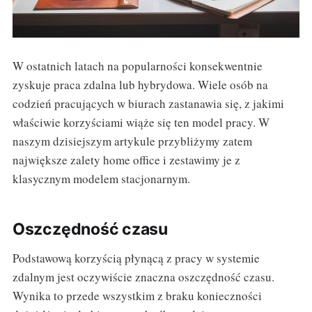
W ostatnich latach na popularności konsekwentnie
zyskuje praca zdalna lub hybrydowa. Wiele osób na
codzień pracujących w biurach zastanawia się, z jakimi
właściwie korzyściami wiąże się ten model pracy. W
naszym dzisiejszym artykule przybliżymy zatem
największe zalety home office i zestawimy je z
klasycznym modelem stacjonarnym.
Oszczędność czasu
Podstawową korzyścią płynącą z pracy w systemie
zdalnym jest oczywiście znaczna oszczędność czasu.
Wynika to przede wszystkim z braku konieczności