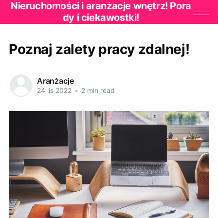
Nieruchomości i aranżacje wnętrz! Pora
dy i ciekawostki!
Poznaj zalety pracy zdalnej!
Aranżacje
24 lis 2022
•
2 min read