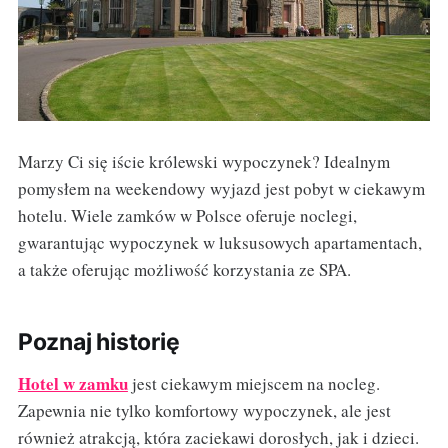
Marzy Ci się iście królewski wypoczynek? Idealnym
pomysłem na weekendowy wyjazd jest pobyt w ciekawym
hotelu. Wiele zamków w Polsce oferuje noclegi,
gwarantując wypoczynek w luksusowych apartamentach,
a także oferując możliwość korzystania ze SPA.
Poznaj historię
Hotel w zamku
jest ciekawym miejscem na nocleg.
Zapewnia nie tylko komfortowy wypoczynek, ale jest
również atrakcją, która zaciekawi dorosłych, jak i dzieci.