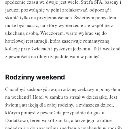
spędzenie czasu we dwoje jest wiele. Strefa SPA, baseny i
jacuzzi pozwolą się w pełni zrelaksować, odpocząć i
skupić tylko na przyjemnościach. Świetnym pomysłem
może być masaż, na który wybierzecie się wspólnie z
ukochaną osobą. Wieczorem, warto wybrać się do
hotelowej restauracji, która zaserwuje romantyczną
kolację przy świecach i pysznym jedzeniu. Taki weekend
z pewnością na długo zapadnie wam w pamięć.
Rodzinny weekend
Chciałbyś zaskoczyć swoją rodzinę ciekawym pomysłem
na weekend? Hotel w zamku to strzał w dziesiątkę. Jest
świetną atrakcją dla całej rodziny, a zwłaszcza dzieci,
którym pomysł z pewnością przypadnie do gustu.
Dodatkowo, teren wokół zamku, a także jego okolice
nadadzą się do spacerów i spędzenia weekendu w sposób