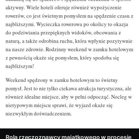
aktywny. Wiele hoteli oferuje również wypożyczenie
rowerów, co jest świetnym pomysłem na spędzenie czasu z
najbliższymi. Wycieczka rowerowa po okolicy to okazja
do podziwiania przepięknych widoków, obcowania z
naturą, a także odrobina ruchu, która wpłynie pozytywnie
na nasze zdrowie. Rodzinny weekend w zamku hotelowym
z pewnością okaże się pomysłem, który spodoba się
najbliższym!
Weekend spędzony w zamku hotelowym to świetny
pomysł. Jest to nie tylko ciekawa atrakcja turystyczna, ale
również idealne miejsce, aby w pełni odpocząć. Nocleg w
nietypowym miejscu sprawi, że wyjazd okaże się
niezwykłym doświadczeniem.
Rola rzeczoznawcy majątkowego w procesie