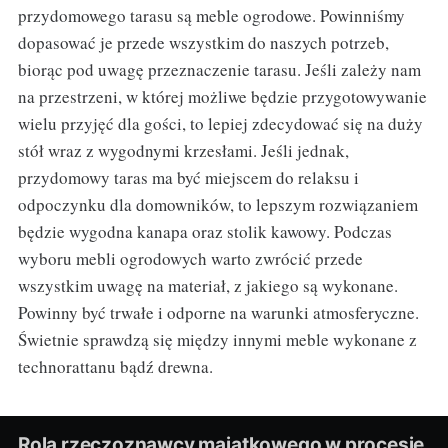
przydomowego tarasu są meble ogrodowe. Powinniśmy
dopasować je przede wszystkim do naszych potrzeb,
biorąc pod uwagę przeznaczenie tarasu. Jeśli zależy nam
na przestrzeni, w której możliwe będzie przygotowywanie
wielu przyjęć dla gości, to lepiej zdecydować się na duży
stół wraz z wygodnymi krzesłami. Jeśli jednak,
przydomowy taras ma być miejscem do relaksu i
odpoczynku dla domowników, to lepszym rozwiązaniem
będzie wygodna kanapa oraz stolik kawowy. Podczas
wyboru mebli ogrodowych warto zwrócić przede
wszystkim uwagę na materiał, z jakiego są wykonane.
Powinny być trwałe i odporne na warunki atmosferyczne.
Świetnie sprawdzą się między innymi meble wykonane z
technorattanu bądź drewna.
Rola rzeczoznawcy majątkowego w procesie