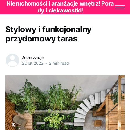
Nieruchomości i aranżacje wnętrz! Pora
dy i ciekawostki!
Stylowy i funkcjonalny
przydomowy taras
Aranżacje
22 lut 2022
•
2 min read