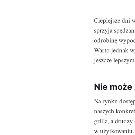
Cieplejsze dni 
sprzyja spędza
odrobinę wypocz
Warto jednak wy
jeszcze lepszym
Nie może 
Na rynku dostęp
naszych konkret
grilla, a drudzy
w użytkowaniu. 