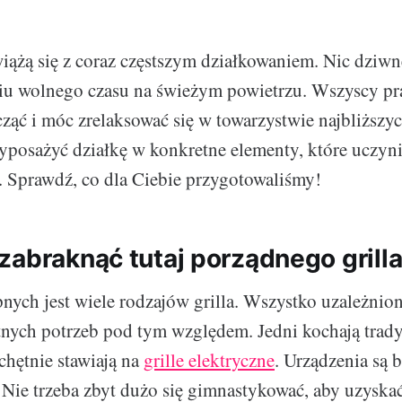
wiążą się z coraz częstszym działkowaniem. Nic dziw
niu wolnego czasu na świeżym powietrzu. Wszyscy p
ąć i móc zrelaksować się w towarzystwie najbliższy
posażyć działkę w konkretne elementy, które uczyni
. Sprawdź, co dla Ciebie przygotowaliśmy!
zabraknąć tutaj porządnego grill
nych jest wiele rodzajów grilla. Wszystko uzależnion
nych potrzeb pod tym względem. Jedni kochają trad
 chętnie stawiają na
grille elektryczne
. Urządzenia są
Nie trzeba zbyt dużo się gimnastykować, aby uzyska