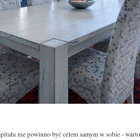
itału nie powinno być celem samym w sobie - warto 