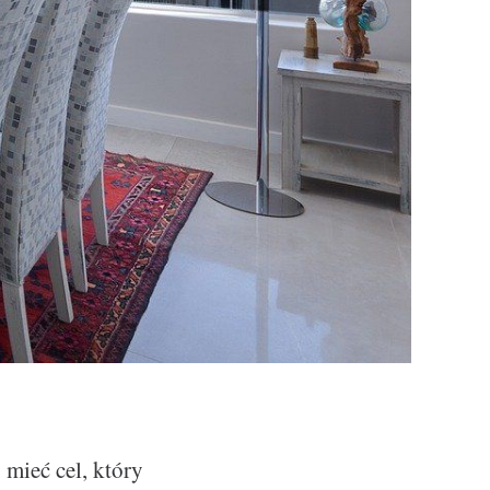
mieć cel, który