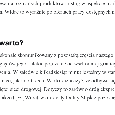
wania rozmaitych produktów i usług w aspekcie m
m. Widać to wyraźnie po ofertach pracy dostępnych 
 warto?
skonale skomunikowany z pozostałą częścią naszego
lędów jego dalekie położenie od wschodniej granic
enia. W zaledwie kilkadziesiąt minut jesteśmy w sta
miec, jak i do Czech. Warto zaznaczyć, że odbywa się
iętej sieci drogowej. Dotyczy to zarówno dróg ekspr
e także łączą Wrocław oraz cały Dolny Śląsk z pozost