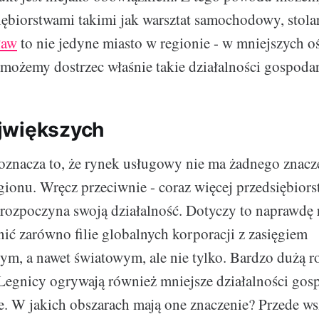
ębiorstwami takimi jak warsztat samochodowy, stola
ław
to nie jedyne miasto w regionie - w mniejszych 
 możemy dostrzec właśnie takie działalności gospodar
jwiększych
oznacza to, że rynek usługowy nie ma żadnego znacz
gionu. Wręcz przeciwnie - coraz więcej przedsiębiors
ozpoczyna swoją działalność. Dotyczy to naprawdę 
 zarówno filie globalnych korporacji z zasięgiem
, a nawet światowym, ale nie tylko. Bardzo dużą r
egnicy ogrywają również mniejsze działalności gosp
. W jakich obszarach mają one znaczenie? Przede w