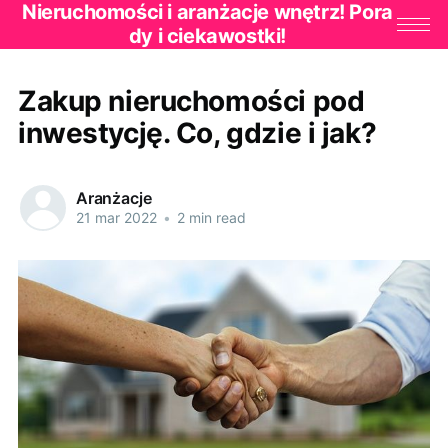
Nieruchomości i aranżacje wnętrz! Pora
dy i ciekawostki!
Zakup nieruchomości pod
inwestycję. Co, gdzie i jak?
Aranżacje
21 mar 2022
•
2 min read