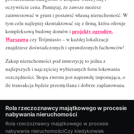
oczywiście cena. Pamiętaj, że zawsze możesz
zainwestować w grunt i postawić własną nieruchomość. W
tym celu najlepiej skontaktować się z firmą, która oferuje
projekty ogrodów.
kompleksową budowę domów i
Warszawa
czy Trójmiasto – w każdej lokalizacji
znajdziesz doświadczonych i sprawdzonych fachowców!
Zakup nieruchomości pod inwestycję to jedna z
najlepszych i najczęściej wybieranych form lokowania
oszczędności. Stopa zwrotu jest naprawdę imponująca, o
ile transakcja będzie przemyślana i dobrze zaplanowana.
Rola rzeczoznawcy majątkowego w procesie
nabywania nieruchomości
Rola rzeczoznawcy majątkowego w procesie
nabywania nieruchomościCzy kiedykolwiek