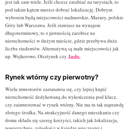
jest tak sam wiele. Jeśli chcesz zarabiać na turystach, to
pod takim kątem musisz dobrać lokalizację. Dobrym
wyborem będą miejscowości nadmorskie, Mazury, polskie
Góry lub Warszawa. Jeśli stawiasz na wynajem
długoterminowy, to z pewnością zarobisz na
nieruchomości w dużym mieście, gdzie przebywa duża
liczba studentów. Alternatywą są małe miejscowości jak
Jasło.
np. Wejherowo, Olsztynek czy
Rynek wtórny czy pierwotny?
Wielu inwestorów zastanawia się, czy lepiej kupić
nieruchomość dedykowaną do wykończenia pod klucz,
czy zainwestować w rynek wtórny. Nie ma tu tak naprawdę
złotego środka. Na atrakcyjność danego mieszkania czy
domu składa się szereg korzyści, takich jak lokalizacja,
powierzchnia, zaległości w księdze wieczystej i